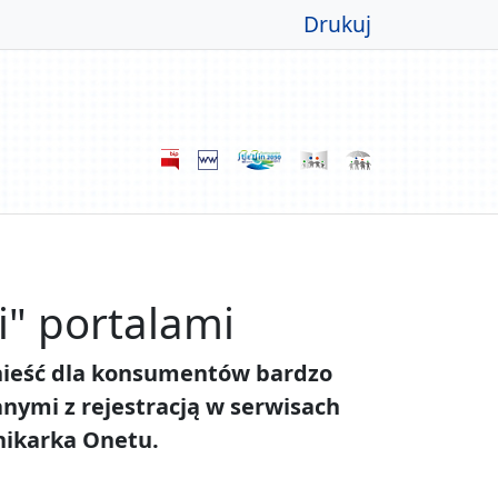
Drukuj
i" portalami
 nieść dla konsumentów bardzo
nymi z rejestracją w serwisach
nnikarka Onetu.