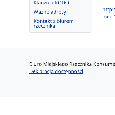
Klauzula RODO
http:
Ważne adresy
nieu
Kontakt z biurem
rzecznika
Biuro Miejskiego Rzecznika Konsume
Deklaracja dostępności