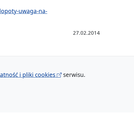
klopoty-uwaga-na-
27.02.2014
atność i pliki cookies
serwisu.