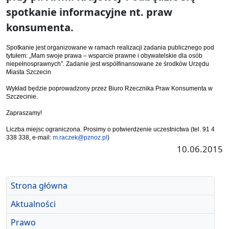
spotkanie informacyjne nt. praw
konsumenta.
Spotkanie jest organizowane w ramach realizacji zadania publicznego pod
tytułem: „Mam swoje prawa – wsparcie prawne i obywatelskie dla osób
niepełnosprawnych”. Zadanie jest współfinansowane ze środków Urzędu
Miasta Szczecin
Wykład będzie poprowadzony przez Biuro Rzecznika Praw Konsumenta w
Szczecinie.
Zapraszamy!
Liczba miejsc ograniczona. Prosimy o potwierdzenie uczestnictwa (tel. 91 4
338 338, e-mail:
m.raczek@pznoz.pl
)
10.06.2015
Strona główna
Aktualności
Prawo